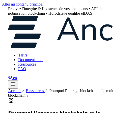
Aller au contenu principal
Prouvez l'intégrité & l'existence de vos documents • API de
notarisation blockchain • Horodatage qualifié eIDAS
Tarifs
Documentation
Ressources
FAQ
en
Accueil
Ressources
Pourquoi l'ancrage blockchain et le mult
blockchain ?
Pourquoi l'ancrage blockchain et le