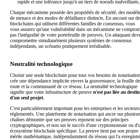
rapide et une tolérance jusqu'à un tiers de noeuds malveillants.
Chaque mécanisme possède des propriétés de sécurité, des modèl
de menace et des modes de défaillance distincts. En ancrant sur de
blockchains qui utilisent différentes familles de consensus, vous
vous assurez qu'une vulnérabilité dans un mécanisme ne comprom
pas l'intégralité de votre portefeuille de preuves. Un attaquant devr
compromettre simultanément plusieurs systèmes de consensus
indépendants, un scénario pratiquement irréalisable.
Neutralité technologique
Choisir une seule blockchain pour tous vos besoins de notarisatio
crée une dépendance implicite envers la gouvernance, la feuille de
route et la communauté de ce réseau. La neutralité technologique
signifie que votre infrastructure de preuve
n'est pas liée au destin
d'un seul projet
.
C'est particulièrement important pour les entreprises et les secteurs
réglementés. Une plateforme de notarisation qui ancre sur plusieur
chaînes démontre que ses preuves reposent sur des principes
cryptographiques, et non sur le succès d'une cryptomonnaie ou d'
écosystème blockchain spécifique. La preuve tient par son propre
mérite mathématique, indépendamment du réseau qui l'a enregistré