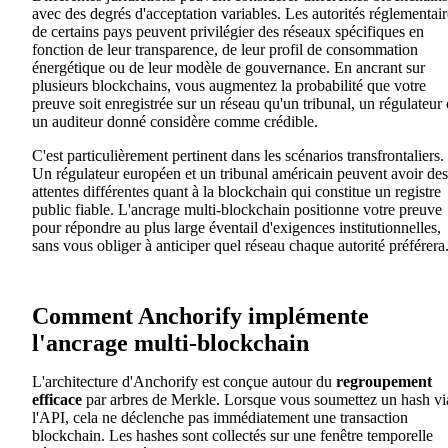
avec des degrés d'acceptation variables. Les autorités réglementair
de certains pays peuvent privilégier des réseaux spécifiques en
fonction de leur transparence, de leur profil de consommation
énergétique ou de leur modèle de gouvernance. En ancrant sur
plusieurs blockchains, vous augmentez la probabilité que votre
preuve soit enregistrée sur un réseau qu'un tribunal, un régulateur
un auditeur donné considère comme crédible.
C'est particulièrement pertinent dans les scénarios transfrontaliers.
Un régulateur européen et un tribunal américain peuvent avoir des
attentes différentes quant à la blockchain qui constitue un registre
public fiable. L'ancrage multi-blockchain positionne votre preuve
pour répondre au plus large éventail d'exigences institutionnelles,
sans vous obliger à anticiper quel réseau chaque autorité préférera
Comment Anchorify implémente
l'ancrage multi-blockchain
L'architecture d'Anchorify est conçue autour du
regroupement
efficace
par arbres de Merkle. Lorsque vous soumettez un hash vi
l'API, cela ne déclenche pas immédiatement une transaction
blockchain. Les hashes sont collectés sur une fenêtre temporelle