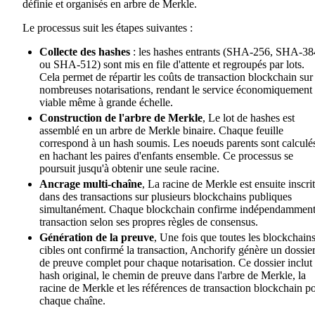
définie et organisés en arbre de Merkle.
Le processus suit les étapes suivantes :
Collecte des hashes
: les hashes entrants (SHA-256, SHA-38
ou SHA-512) sont mis en file d'attente et regroupés par lots.
Cela permet de répartir les coûts de transaction blockchain sur
nombreuses notarisations, rendant le service économiquement
viable même à grande échelle.
Construction de l'arbre de Merkle
, Le lot de hashes est
assemblé en un arbre de Merkle binaire. Chaque feuille
correspond à un hash soumis. Les noeuds parents sont calculé
en hachant les paires d'enfants ensemble. Ce processus se
poursuit jusqu'à obtenir une seule racine.
Ancrage multi-chaîne
, La racine de Merkle est ensuite inscri
dans des transactions sur plusieurs blockchains publiques
simultanément. Chaque blockchain confirme indépendamment
transaction selon ses propres règles de consensus.
Génération de la preuve
, Une fois que toutes les blockchain
cibles ont confirmé la transaction, Anchorify génère un dossie
de preuve complet pour chaque notarisation. Ce dossier inclut 
hash original, le chemin de preuve dans l'arbre de Merkle, la
racine de Merkle et les références de transaction blockchain p
chaque chaîne.