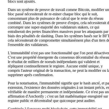
blocs sont ajoutés.
Dans un système de preuve de travail comme Bitcoin, modifier un
bloc passé nécessiterait de re-miner chaque bloc qui le suit,
consommant plus de puissance de calcul que le reste du réseau
combiné. Dans les systèmes de preuve d'enjeu, cela nécessiterait 
corrompre une super-majorité des validateurs stakers, ce qui
entraînerait des pertes financières massives pour les attaquants par 
biais des pénalités de slashing. Dans les systèmes basés sur le BFT
cela nécessiterait de compromettre simultanément plus d'un tiers d
l'ensemble des validateurs.
L'immutabilité n'est pas une fonctionnalité que l'on peut désactiver
C'est une propriété émergente du consensus décentralisé du réseau
le résultat de milliers de noeuds indépendants qui valident et
répliquent continuellement le registre. Aucune entité unique, y
compris l'auteur original de la transaction, ne peut la modifier ou l
supprimer après confirmation.
Pour la notarisation, l'immutabilité signifie que le hash ancré, et pa
extension, l'existence des données originales à un instant précis, es
vérifiable de manière permanente et indépendante. Ce n'est pas un
affirmation d'Anchorify ; c'est un fait mathématique enregistré sur
registre public et décentralisé que quiconque peut auditer.
Combinée à l'ancrage multi-blockchain, cette immutabilité est