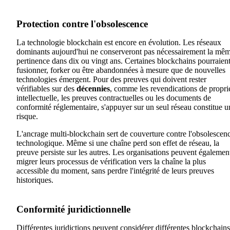
Protection contre l'obsolescence
La technologie blockchain est encore en évolution. Les réseaux
dominants aujourd'hui ne conserveront pas nécessairement la mê
pertinence dans dix ou vingt ans. Certaines blockchains pourraien
fusionner, forker ou être abandonnées à mesure que de nouvelles
technologies émergent. Pour des preuves qui doivent rester
vérifiables sur des
décennies
, comme les revendications de propri
intellectuelle, les preuves contractuelles ou les documents de
conformité réglementaire, s'appuyer sur un seul réseau constitue u
risque.
L'ancrage multi-blockchain sert de couverture contre l'obsolescen
technologique. Même si une chaîne perd son effet de réseau, la
preuve persiste sur les autres. Les organisations peuvent égalemen
migrer leurs processus de vérification vers la chaîne la plus
accessible du moment, sans perdre l'intégrité de leurs preuves
historiques.
Conformité juridictionnelle
Différentes juridictions peuvent considérer différentes blockchains