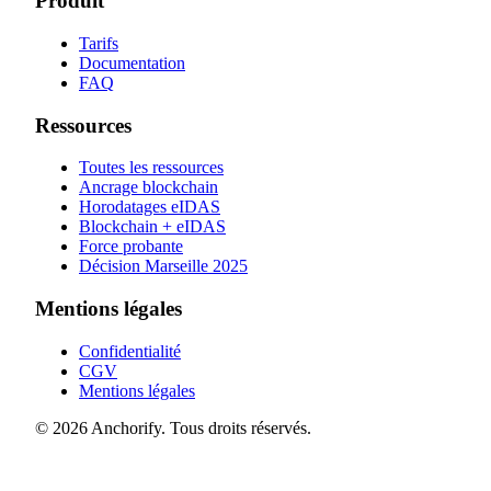
Produit
Tarifs
Documentation
FAQ
Ressources
Toutes les ressources
Ancrage blockchain
Horodatages eIDAS
Blockchain + eIDAS
Force probante
Décision Marseille 2025
Mentions légales
Confidentialité
CGV
Mentions légales
© 2026 Anchorify. Tous droits réservés.