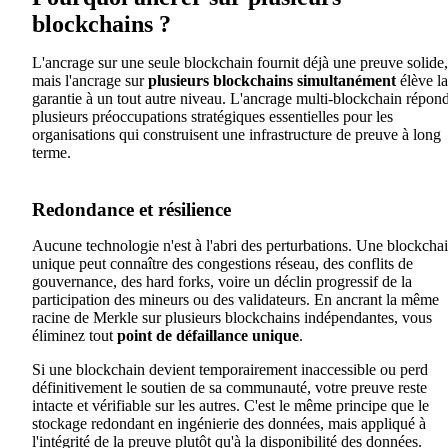
blockchains ?
L'ancrage sur une seule blockchain fournit déjà une preuve solide,
mais l'ancrage sur
plusieurs blockchains simultanément
élève la
garantie à un tout autre niveau. L'ancrage multi-blockchain répon
plusieurs préoccupations stratégiques essentielles pour les
organisations qui construisent une infrastructure de preuve à long
terme.
Redondance et résilience
Aucune technologie n'est à l'abri des perturbations. Une blockcha
unique peut connaître des congestions réseau, des conflits de
gouvernance, des hard forks, voire un déclin progressif de la
participation des mineurs ou des validateurs. En ancrant la même
racine de Merkle sur plusieurs blockchains indépendantes, vous
éliminez tout
point de défaillance unique
.
Si une blockchain devient temporairement inaccessible ou perd
définitivement le soutien de sa communauté, votre preuve reste
intacte et vérifiable sur les autres. C'est le même principe que le
stockage redondant en ingénierie des données, mais appliqué à
l'intégrité de la preuve plutôt qu'à la disponibilité des données.