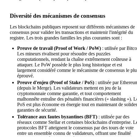
Diversité des mécanismes de consensus
Les blockchains publiques reposent sur différents mécanismes de
consensus pour valider les transactions et maintenir l'intégrité du
registre. Les trois grandes familles les plus courantes sont :
Preuve de travail (Proof of Work / PoW)
: utilisée par Bitco
Les mineurs rivalisent pour résoudre des puzzles
computationnels, rendant la chaîne extrêmement coûteuse à
attaquer. Le PoW possède le plus long historique et est
largement considéré comme le mécanisme de consensus le plu
éprouvé.
Preuve d'enjeu (Proof of Stake / PoS)
: utilisée par Ethereu
(depuis le Merge). Les validateurs mettent en jeu de la
cryptomonnaie comme garantie, et tout comportement
malhonnête entraîne des pénalités financières (« slashing »). L
PoS est plus économe en énergie tout en maintenant de solide
garanties de sécurité.
Tolérance aux fautes byzantines (BFT)
: utilisée par des
réseaux comme Stellar et certaines blockchains d'entreprise. L
protocoles BFT atteignent le consensus par des tours de vote
entre un ensemble connu de validateurs, offrant une finalité