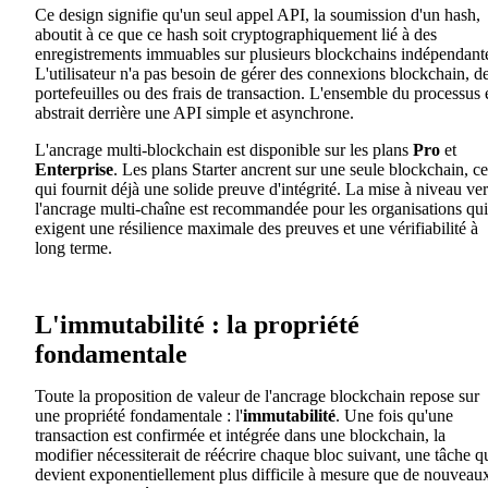
Ce design signifie qu'un seul appel API, la soumission d'un hash,
aboutit à ce que ce hash soit cryptographiquement lié à des
enregistrements immuables sur plusieurs blockchains indépendant
L'utilisateur n'a pas besoin de gérer des connexions blockchain, d
portefeuilles ou des frais de transaction. L'ensemble du processus 
abstrait derrière une API simple et asynchrone.
L'ancrage multi-blockchain est disponible sur les plans
Pro
et
Enterprise
. Les plans Starter ancrent sur une seule blockchain, ce
qui fournit déjà une solide preuve d'intégrité. La mise à niveau ver
l'ancrage multi-chaîne est recommandée pour les organisations qui
exigent une résilience maximale des preuves et une vérifiabilité à
long terme.
L'immutabilité : la propriété
fondamentale
Toute la proposition de valeur de l'ancrage blockchain repose sur
une propriété fondamentale : l'
immutabilité
. Une fois qu'une
transaction est confirmée et intégrée dans une blockchain, la
modifier nécessiterait de réécrire chaque bloc suivant, une tâche q
devient exponentiellement plus difficile à mesure que de nouveau